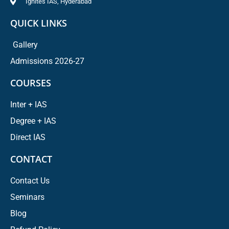
Ignites IAS, Hyderabad
QUICK LINKS
Gallery
Admissions 2026-27
COURSES
Inter + IAS
Degree + IAS
Direct IAS
CONTACT
Contact Us
Seminars
Blog